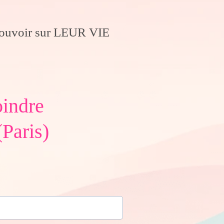
ouvoir sur LEUR VIE
oindre
(Paris)