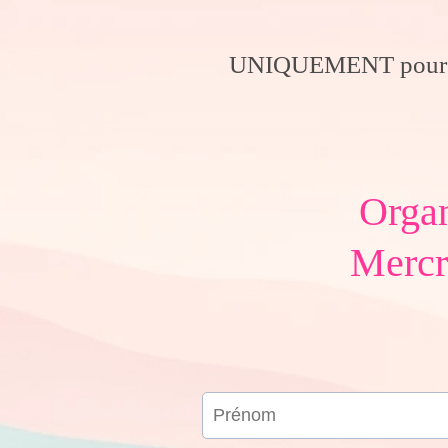
UNIQUEMENT pour ce
Organ
Mercre