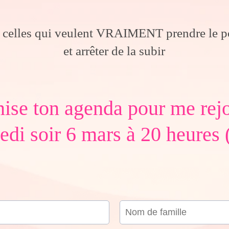
lles qui veulent VRAIMENT prendre le p
et arrêter de la subir
ise ton agenda pour me rej
di soir 6 mars à 20 heures 