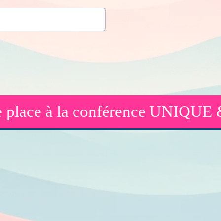
e place à la conférence UNIQU