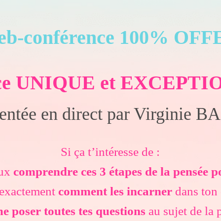
eb-conférence 100% OF
nce UNIQUE et EXCEPT
entée en direct par Virginie 
Si ça t’intéresse de :
eux
comprendre ces 3 étapes de la pensée po
r exactement
comment les incarner
dans ton 
e poser toutes tes questions
au sujet de la 