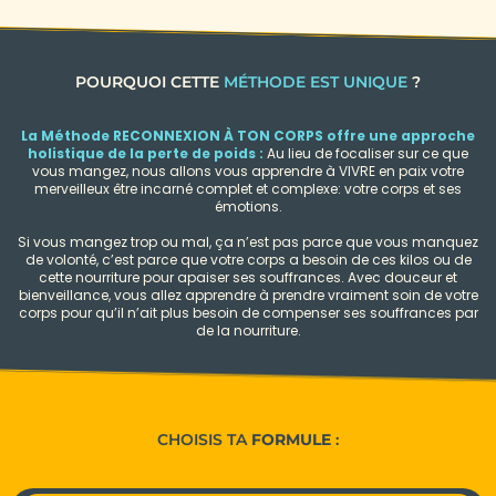
POURQUOI CETTE
MÉTHODE EST UNIQUE
?
La Méthode RECONNEXION À TON CORPS offre une approche
holistique de la perte de poids :
Au lieu de focaliser sur ce que
vous mangez, nous allons vous apprendre à VIVRE en paix votre
merveilleux être incarné complet et complexe: votre corps et ses
émotions.
Si vous mangez trop ou mal, ça n’est pas parce que vous manquez
de volonté, c’est parce que votre corps a besoin de ces kilos ou de
cette nourriture pour apaiser ses souffrances. Avec douceur et
bienveillance, vous allez apprendre à prendre vraiment soin de votre
corps pour qu’il n’ait plus besoin de compenser ses souffrances par
de la nourriture.
CHOISIS TA
FORMULE
: