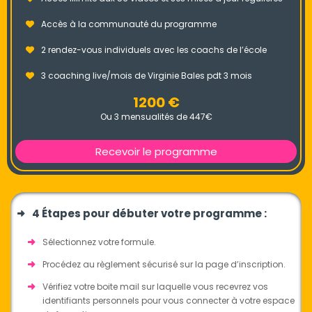
Accès à la communauté du programme
2 rendez-vous individuels avec les coachs de l’école
3 coaching live/mois de Virginie Bales pdt 3 mois
1200 €
Ou 3 mensualités de 447€
Recevoir le programme
4 Étapes pour débuter votre programme :
Sélectionnez votre formule.
Procédez au règlement sécurisé sur la page d’inscription.
Vérifiez votre boite mail sur laquelle vous recevrez vos
identifiants personnels pour vous connecter à votre espace