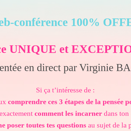
eb-conférence 100% OF
nce UNIQUE et EXCEPT
entée en direct par Virginie 
Si ça t’intéresse de :
eux
comprendre ces 3 étapes de la pensée po
r exactement
comment les incarner
dans ton 
e poser toutes tes questions
au sujet de la 