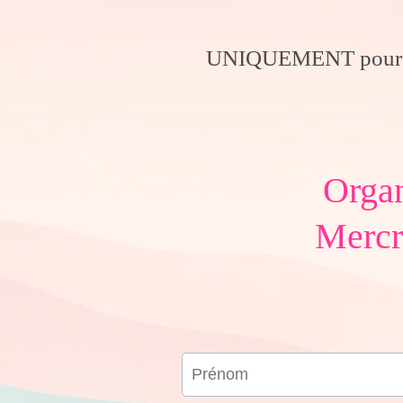
UNIQUEMENT pour ce
Organ
Mercre