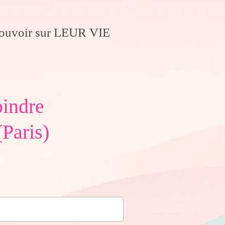
ouvoir sur LEUR VIE
oindre
(Paris)