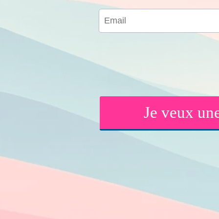
Je veux un