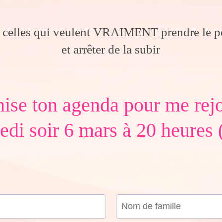
lles qui veulent VRAIMENT prendre le p
et arrêter de la subir
ise ton agenda pour me rej
di soir 6 mars à 20 heures 