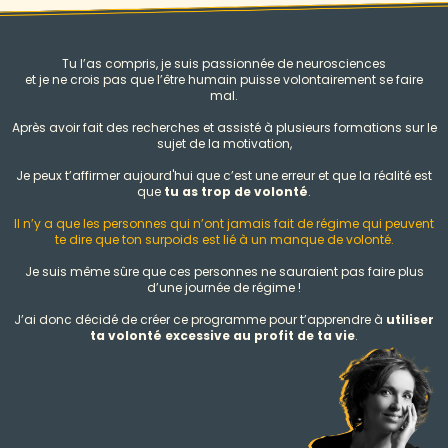
Tu l’as compris, je suis passionnée de neurosciences
et je ne crois pas que l’être humain puisse volontairement se faire
mal.
Après avoir fait des recherches et assisté à plusieurs formations sur le
sujet de la motivation,
Je peux t’affirmer aujourd'hui que c’est une erreur et que la réalité est
que
tu as trop de volonté
.
Il n’y a que les personnes qui n’ont jamais fait de régime qui peuvent
te dire que ton surpoids est lié à un manque de volonté.
Je suis même sûre que ces personnes ne sauraient pas faire plus
d’une journée de régime !
J’ai donc décidé de créer ce programme pour t’apprendre à
utiliser
ta volonté excessive au profit de ta vie
.