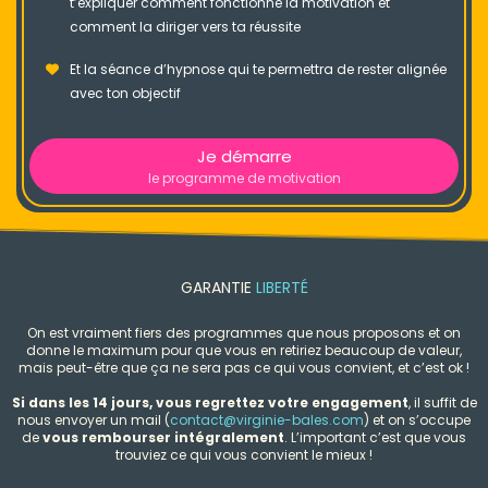
t’expliquer comment fonctionne la motivation et
comment la diriger vers ta réussite
Et la séance d’hypnose qui te permettra de rester alignée
avec ton objectif
Je démarre
le programme de motivation
GARANTIE
LIBERTÉ
On est vraiment fiers des programmes que nous proposons et on
donne le maximum pour que vous en retiriez beaucoup de valeur,
mais peut-être que ça ne sera pas ce qui vous convient, et c’est ok !
Si dans les 14 jours, vous regrettez votre engagement
, il suffit de
nous envoyer un mail (
contact@virginie-bales.com
) et on s’occupe
de
vous rembourser intégralement
. L’important c’est que vous
trouviez ce qui vous convient le mieux !